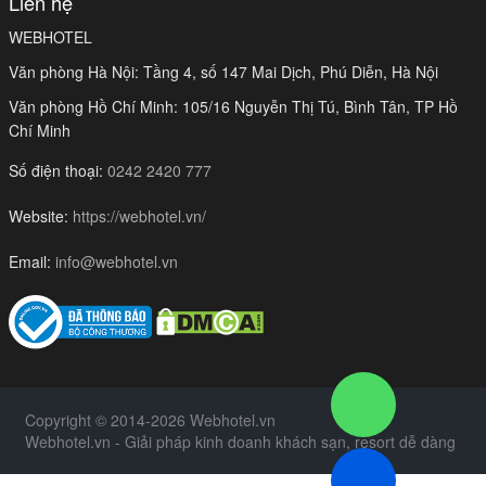
Liên hệ
WEBHOTEL
Văn phòng Hà Nội: Tầng 4, số 147 Mai Dịch, Phú Diễn, Hà Nội
Văn phòng Hồ Chí Minh: 105/16 Nguyễn Thị Tú, Bình Tân, TP Hồ
Chí Minh
Số điện thoại:
0242 2420 777
Website:
https://webhotel.vn/
Email:
info@webhotel.vn
Copyright © 2014-2026 Webhotel.vn
Webhotel.vn - Giải pháp kinh doanh khách sạn, resort dễ dàng