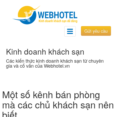
Gửi yêu cầu
Toggle
navigation
Kinh doanh khách sạn
Các kiến thức kinh doanh khách sạn từ chuyên
gia và cố vấn của Webhotel.vn
Một số kênh bán phòng
mà các chủ khách sạn nên
biết