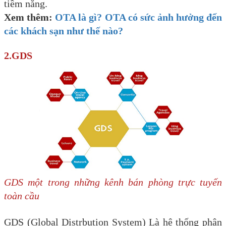
tiềm năng.
Xem thêm:
OTA là gì? OTA có sức ảnh hưởng đến
các khách sạn như thế nào?
2.GDS
GDS một trong những kênh bán phòng trực tuyến
toàn cầu
GDS (Global Distrbution System) Là hệ thống phân