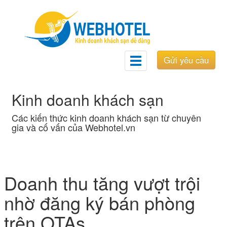
Gửi yêu cầu
Toggle
navigation
Kinh doanh khách sạn
Các kiến thức kinh doanh khách sạn từ chuyên
gia và cố vấn của Webhotel.vn
Doanh thu tăng vượt trội
nhờ đăng ký bán phòng
trên OTAs