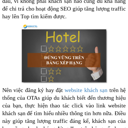
đầu, vì không phải khách sạn nào cũng đủ khả năng
để chi trả cho hoạt động SEO giúp tăng lượng traffic
hay lên Top tìm kiếm được.
Nên việc đăng ký hay đặt
website khách sạn
trên hệ
thống của OTAs giúp du khách biết đến thương hiệu
của bạn, thực hiện thao tác click vào link website
khách sạn để tìm hiểu nhiều thông tin hơn nữa. Điều
này giúp tăng lượng traffic đáng kể, khách sạn của