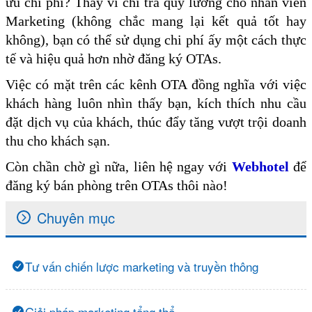
ưu chi phí? Thay vì chi trả quỹ lương cho nhân viên
Marketing (không chắc mang lại kết quả tốt hay
không), bạn có thể sử dụng chi phí ấy một cách thực
tế và hiệu quả hơn nhờ đăng ký OTAs.
Việc có mặt trên các kênh OTA đồng nghĩa với việc
khách hàng luôn nhìn thấy bạn, kích thích nhu cầu
đặt dịch vụ của khách, thúc đẩy tăng vượt trội doanh
thu cho khách sạn.
Còn chần chờ gì nữa, liên hệ ngay với
Webhotel
để
đăng ký bán phòng trên OTAs thôi nào!
Chuyên mục
Tư vấn chiến lược marketing và truyền thông
Giải pháp marketing tổng thể