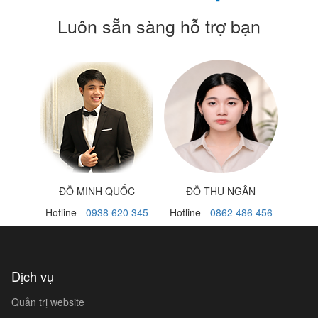
Luôn sẵn sàng hỗ trợ bạn
ĐỖ MINH QUỐC
ĐỖ THU NGÂN
Hotline -
0938 620 345
Hotline -
0862 486 456
Dịch vụ
Quản trị website