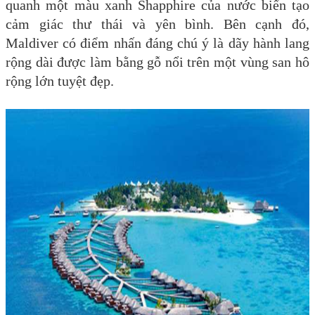
quanh một màu xanh Shapphire của nước biển tạo
cảm giác thư thái và yên bình. Bên cạnh đó,
Maldiver có điểm nhấn đáng chú ý là dãy hành lang
rộng dài được làm bằng gỗ nổi trên một vùng san hô
rộng lớn tuyệt đẹp.