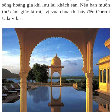
sống hoàng gia khi lưu lại khách sạn. Nếu bạn muốn
thử cảm giác là một vị vua chúa thì hãy đến Oberoi
Udaivilas.