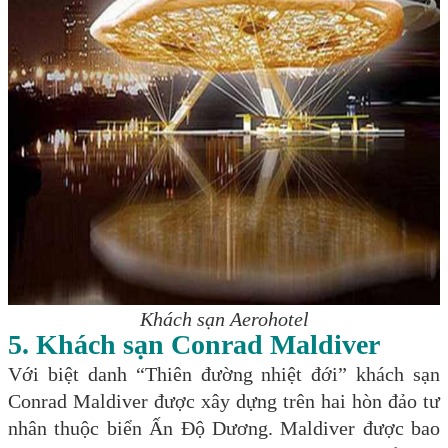
Khách sạn Aerohotel
5. Khách sạn
Conrad Maldiver
Với biệt danh “Thiên đường nhiệt đới” khách sạn
Conrad Maldiver được xây dựng trên hai hòn đảo tư
nhân thuộc biển Ấn Độ Dương. Maldiver được bao