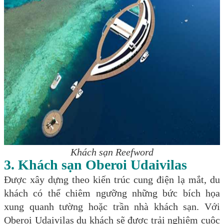
Khách sạn Reefword
3. Khách sạn
Oberoi Udaivilas
Được xây dựng theo kiến trúc cung điện lạ mắt, du
khách có thể chiêm ngưỡng những bức bích họa
xung quanh tường hoặc trần nhà khách sạn. Với
Oberoi Udaivilas du khách sẽ được trải nghiệm cuộc