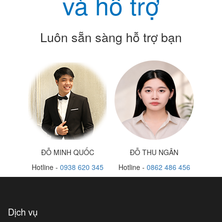
và hỗ trợ
Luôn sẵn sàng hỗ trợ bạn
ĐỖ MINH QUỐC
ĐỖ THU NGÂN
Hotline -
0938 620 345
Hotline -
0862 486 456
Dịch vụ