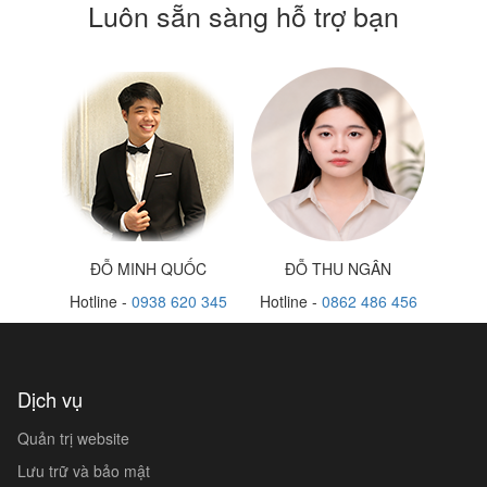
Luôn sẵn sàng hỗ trợ bạn
ĐỖ MINH QUỐC
ĐỖ THU NGÂN
Hotline -
0938 620 345
Hotline -
0862 486 456
Dịch vụ
Quản trị website
Lưu trữ và bảo mật