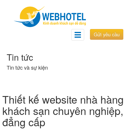
Gửi yêu cầu
Toggle
navigation
Tin tức
Tin tức và sự kiện
Thiết kế website nhà hàng
khách sạn chuyên nghiệp,
đẳng cấp