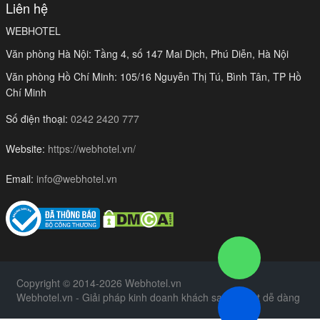
Liên hệ
WEBHOTEL
Văn phòng Hà Nội: Tầng 4, số 147 Mai Dịch, Phú Diễn, Hà Nội
Văn phòng Hồ Chí Minh: 105/16 Nguyễn Thị Tú, Bình Tân, TP Hồ
Chí Minh
Số điện thoại:
0242 2420 777
Website:
https://webhotel.vn/
Email:
info@webhotel.vn
Copyright © 2014-2026 Webhotel.vn
Webhotel.vn - Giải pháp kinh doanh khách sạn, resort dễ dàng