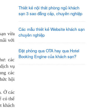
Thiết kế nội thất phòng ngủ khách
sạn 3 sao đẳng cấp, chuyên nghiệp
Các mẫu thiết kế Website khách sạn
 sạn vừa
chuyên nghiệp
 mãi với
Đặt phòng qua OTA hay qua Hotel
Booking Engine của khách sạn?
hư: các
 dịch vụ
ung các
chức hội
n. Ở các
ể có thể
út khách