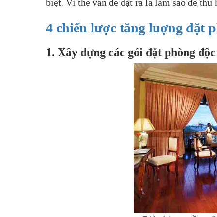
biệt. Vì thế vấn đề đặt ra là làm sao để th
4
chiến lược tăng luợng đặt 
1. Xây dựng các gói đặt phòng độc