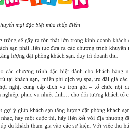
huyến mại đặc biệt mùa thấp điểm
 trống sẽ gây ra tổn thất lớn trong kinh doanh khách
ách sạn phải liên tục đưa ra các chương trình khuyến
ăng lượng đặt phòng khách sạn, duy trì doanh thu.
o các chương trình đặc biệt dành cho khách hàng n
rú tại khách sạn, miễn phí dịch vụ spa, ưu đãi giá các
ội nghị, cung cấp dịch vụ trọn gói – tổ chức nội d
 nghiệp, phục vụ nhiệt tình… cho đối tượng khách tổ 
t gợi ý giúp khách sạn tăng lượng đặt phòng khách sạ
nhạc, hay một cuộc thi, hãy liên kết với địa phương đ
úp du khách tham gia vào các sự kiện. Với việc thu h