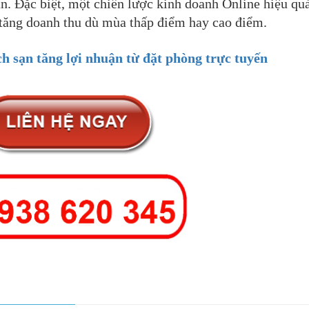
n. Đặc biệt, một chiến lược kinh doanh Online hiệu qu
 tăng doanh thu dù mùa thấp điểm hay cao điểm.
h sạn tăng lợi nhuận từ đặt phòng trực tuyến