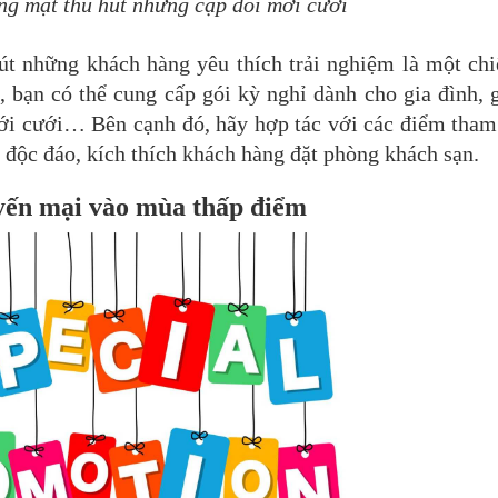
ng mật thu hút những cặp đôi mới cưới
hút những khách hàng yêu thích trải nghiệm là một ch
, bạn có thể cung cấp gói kỳ nghỉ dành cho gia đình, 
ới cưới… Bên cạnh đó, hãy hợp tác với các điểm tham
 độc đáo, kích thích khách hàng đặt phòng khách sạn.
uyến mại vào mùa thấp điểm