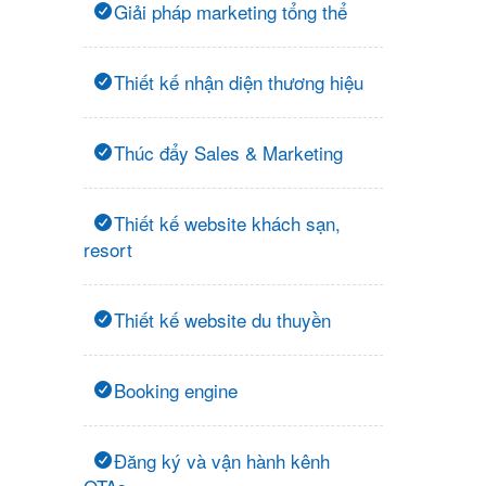
Giải pháp marketing tổng thể
Thiết kế nhận diện thương hiệu
Thúc đẩy Sales & Marketing
Thiết kế website khách sạn,
resort
Thiết kế website du thuyền
Booking engine
Đăng ký và vận hành kênh