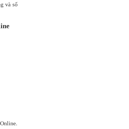
ng và số
ine
 Online.