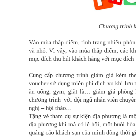
Chương trình k
Vào mùa thấp điểm, tình trạng nhiều phòng
và nhỏ. Vì vậy, vào mùa thấp điểm, các kh
mục đích thu hút khách hàng với mục đích t
Cung cấp chương trình giảm giá kèm the
voucher sử dụng miễn phí dịch vụ khi lưu t
ăn uống, gym, giặt là… giảm giá phòng h
chương trình với đội ngũ nhân viên chuyên
nghị – hội thảo…
Tặng vé tham dự sự kiện địa phương là mộ
địa phương khi mà có lễ hội, một buổi hòa 
quảng cáo khách sạn của mình đồng thời gi