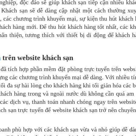
 nghiệp, độc đáo sẽ giúp khách sạn tiếp cận nhiều kh
. Khách sạn sẽ dễ dàng cập nhật một cách thường xu
ng, các chương trình khuyến mại, sự kiện thu hút khách
hách hàng mới. Để thu hút khách hàng tốt nhất, các k
ân thiện, tương thích với thiết bị di động để khách 
n
trên website khách sạn
 đã tích hợp phần mềm đặt phòng trực tuyến trên webs
ựng các chương trình khuyến mại dễ dàng. Với nhiều t
ối đa sự hài lòng cho khách hàng khi tối giản hóa các 
khách hàng trong và ngoài nước dù không cần quá am 
 các dịch vụ, thanh toán nhanh chóng ngay trên websi
ch sạn trực tuyến để website khách sạn trở nên chuyê
anh phù hợp với các khách sạn vừa và nhỏ giúp dễ dà