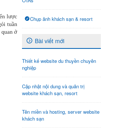
OTAs
iến lược
Chụp ảnh khách sạn & resort
gói tuần
 quan ở
Bài viết mới
Thiết kế website du thuyền chuyên
nghiệp
Cập nhật nội dung và quản trị
website khách sạn, resort
Tên miền và hosting, server website
khách sạn