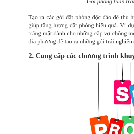
Gói phòng tuần tră
Tạo ra các gói đặt phòng độc đáo để thu 
giúp tăng lượng đặt phòng hiệu quả. Ví dụ
trăng mật dành cho những cặp vợ chồng m
địa phương để tạo ra những gói trải nghiệm
2. Cung cấp các chương trình kh