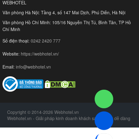
WEBHOTEL
Văn phòng Hà Nội: Tầng 4, số 147 Mai Dịch, Phú Diễn, Hà Nội
Văn phòng Hồ Chí Minh: 105/16 Nguyễn Thị Tú, Bình Tân, TP Hồ
Chí Minh
Số điện thoại:
0242 2420 777
Website:
https://webhotel.vn/
Email:
info@webhotel.vn
Copyright © 2014-2026 Webhotel.vn
Webhotel.vn - Giải pháp kinh doanh khách sạn, resort dễ dàng