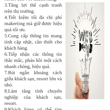
3.Tăng lợi thế cạnh tranh
trên thị trường.
4.Tiết kiệm tối đa chi phí
makerting mà giữ được hiệu
quả tối ưu.
5.Cung cấp thông tin mang
tính cập nhật, cần thiết cho
khách hàng.
6.Tiếp nhận các thông tin
thắc mắc, phản hồi một cách
nhanh chóng, hiệu quả.
7.Rút ngắn khoảng cách
giữa khách sạn, resort lớn và
nhỏ.
8.Làm tăng tính chuyên
nghiệp của khách sạn,
resort.
9.Khách hàng có thể tìm