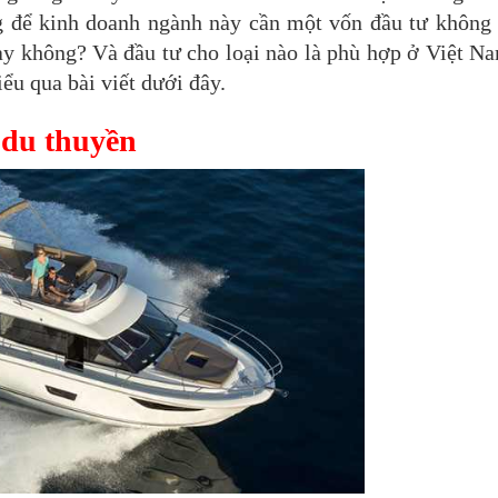
 để kinh doanh ngành này cần một vốn đầu tư không 
y không? Và đầu tư cho loại nào là phù hợp ở Việt N
ểu qua bài viết dưới đây.
 du thuyền