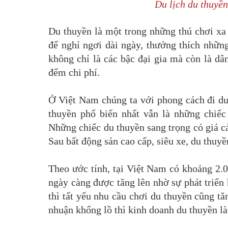
Du lịch du thuyền
Du thuyền là một trong những thú chơi xa 
để nghỉ ngơi dài ngày, thưởng thích nhữn
không chỉ là các bậc đại gia mà còn là d
đếm chi phí.
Ở Việt Nam chúng ta với phong cách đi du 
thuyền phổ biến nhất vẫn là những chiếc
Những chiếc du thuyền sang trọng có giá cả
Sau bất động sản cao cấp, siêu xe, du thuyền
Theo ước tính, tại Việt Nam có khoảng 2.0
ngày càng được tăng lên nhờ sự phát triển
thì tất yếu nhu cầu chơi du thuyền cũng t
nhuận khổng lồ thì kinh doanh du thuyền là