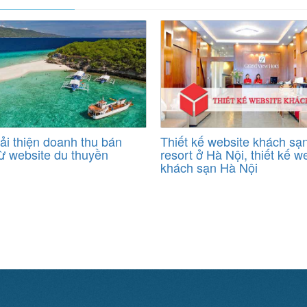
ải thiện doanh thu bán
Thiết kế website khách sạn
từ website du thuyền
resort ở Hà Nội, thiết kế w
khách sạn Hà Nội