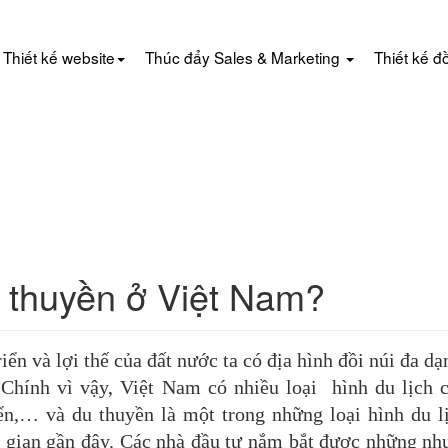
Thiết kế website
Thúc đẩy Sales & Marketing
Thiết kế đ
 thuyền ở Việt Nam?
iển và lợi thế của đất nước ta có địa hình đồi núi đa dạ
 Chính vì vậy, Việt Nam có nhiều loại hình du lịch 
iển,… và du thuyền là một trong những loại hình du l
i gian gần đây. Các nhà đầu tư nắm bắt được những nh