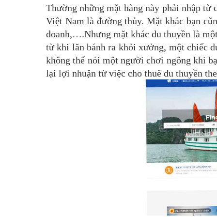
Thường những mặt hàng này phải nhập từ c
Việt Nam là đường thủy. Mặt khác bạn cũng 
doanh,….Nhưng mặt khác du thuyền là một đ
từ khi lăn bánh ra khỏi xưởng, một chiếc du
không thể nói một người chơi ngông khi bạ
lại lợi nhuận từ việc cho thuê du thuyền the