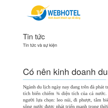
Tin tức
Tin tức và sự kiện
Có nên kinh doanh du
Ngành du lịch ngày nay đang trên đà phát tr
tích biển chiếm ¾ diện tích của cả nước.
người lựa chọn: leo núi, đi phượt, tắm b
sông nước được phát triển mạnh trong thờ