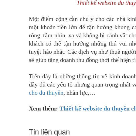
Thiết kế website du thu
Một điểm cộng cần chú ý cho các nhà kinh
một khoản tiền lớn để tận hưởng khung c
rộng, tầm nhìn xa và không bị cảnh vật che
khách có thể tận hưởng những thú vui nh
tuyệt hảo nhất. Các dịch vụ như thuê người
sẽ giúp tăng doanh thu đồng thời thể hiện 
Trên đây là những thông tin về kinh doan
đầy đủ các yếu tố nhưng quan trọng nhất v
cho du thuyền
, nhân lực,…
Xem thêm:
Thiết kế website du thuyền c
Tin liên quan