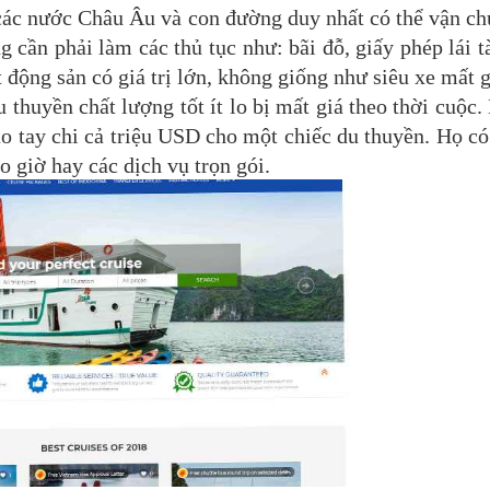
ác nước Châu Âu và con đường duy nhất có thể vận ch
cần phải làm các thủ tục như: bãi đỗ, giấy phép lái t
ộng sản có giá trị lớn, không giống như siêu xe mất 
 thuyền chất lượng tốt ít lo bị mất giá theo thời cuộc.
o tay chi cả triệu USD cho một chiếc du thuyền. Họ có
o giờ hay các dịch vụ trọn gói.