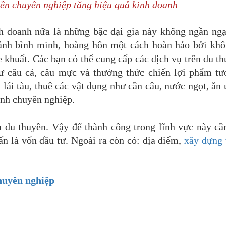
yền chuyên nghiệp tăng hiệu quả kinh doanh
 doanh nữa là những bậc đại gia này không ngần ngại
ảnh bình minh, hoàng hôn một cách hoàn hảo bởi khô
 khuất. Các bạn có thể cung cấp các dịch vụ trên du t
ư câu cá, câu mực và thưởng thức chiến lợi phẩm tư
 lái tàu, thuê các vật dụng như cần câu, nước ngọt, ă
tính chuyên nghiệp.
h du thuyền. Vậy để thành công trong lĩnh vực này cầ
ấn là vốn đầu tư. Ngoài ra còn có: địa điểm,
xây dựng 
huyên nghiệp