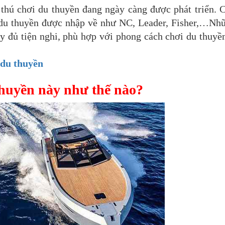
ì thú chơi du thuyền đang ngày càng được phát triển. 
du thuyền được nhập về như NC, Leader, Fisher,…Nhữ
y đủ tiện nghi, phù hợp với phong cách chơi du thuyề
 du thuyền
thuyền này như thế nào?