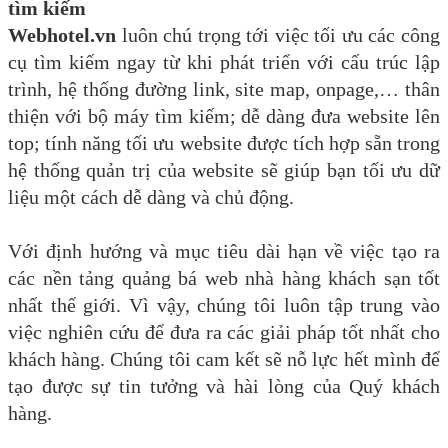
tìm kiếm
Webhotel.vn
luôn chú trọng tới việc tối ưu các công
cụ tìm kiếm ngay từ khi phát triển với cấu trúc lập
trình, hệ thống đường link, site map, onpage,… thân
thiện với bộ máy tìm kiếm; dễ dàng đưa website lên
top; tính năng tối ưu website được tích hợp sẵn trong
hệ thống quản trị của website sẽ giúp bạn tối ưu dữ
liệu một cách dễ dàng và chủ động.
Với định hướng và mục tiêu dài hạn về việc tạo ra
các nền tảng quảng bá web nhà hàng khách sạn tốt
nhất thế giới. Vì vậy, chúng tôi luôn tập trung vào
việc nghiên cứu để đưa ra các giải pháp tốt nhất cho
khách hàng. Chúng tôi cam kết sẽ nỗ lực hết mình để
tạo được sự tin tưởng và hài lòng của Quý khách
hàng.