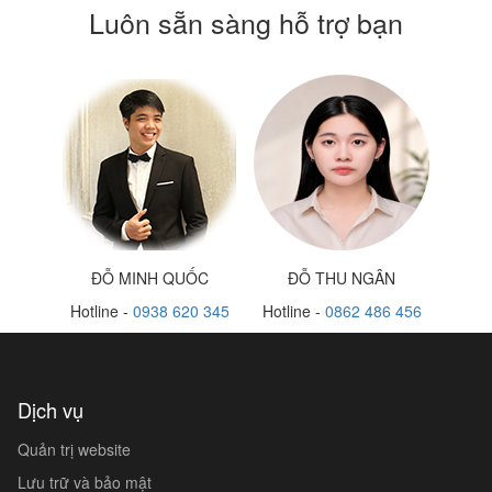
Luôn sẵn sàng hỗ trợ bạn
ĐỖ MINH QUỐC
ĐỖ THU NGÂN
Hotline -
0938 620 345
Hotline -
0862 486 456
Dịch vụ
Quản trị website
Lưu trữ và bảo mật