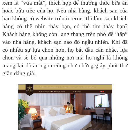
xem là “vừa mắt”, thích hợp để thưởng thức bữa ăn
hoặc bữa tiệc của họ. Nếu nhà hàng, khách sạn của
bạn không có website trên internet thì làm sao khách
hàng có thể nhìn thấy bạn, có thể tìm thấy bạn?
Khách hàng không còn lang thang trên phố để “tấp”
vào nhà hàng, khách sạn nào đó ngẫu nhiên. Khi đã
có nhiều sự lựa chọn hơn, họ bắt đầu cân nhắc, lựa
chọn và sẽ bỏ qua những nơi mà họ nghĩ là không
mang lại đồ ăn ngon cũng như những giây phút thư
giãn đáng giá.