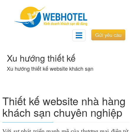
Gửi yêu cầu
Toggle
navigation
Xu hướng thiết kế
Xu hướng thiết kế website khách sạn
Thiết kế website nhà hàng
khách sạn chuyên nghiệp
Với sự phát triển mạnh mẽ của thương mại điện tử,