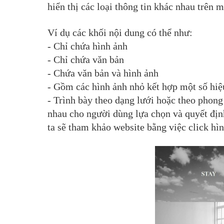
hiển thị các loại thông tin khác nhau trên 
Ví dụ các khối nội dung có thể như:
- Chỉ chứa hình ảnh
- Chỉ chứa văn bản
- Chứa văn bản và hình ảnh
- Gồm các hình ảnh nhỏ kết hợp một số hiệu
- Trình bày theo dạng lưới hoặc theo phon
nhau cho người dùng lựa chọn và quyết định
ta sẽ tham khảo website bằng việc click hì