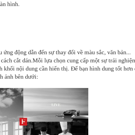
màn hình.
 ứng động dẫn đến sự thay đổi về màu sắc, văn bản...
g cách cắt dán.Mỗi lựa chọn cung cấp một sự trải nghiệ
 khối nội dung cần hiển thị. Để bạn hình dung tốt hơn
nh ảnh bên dưới: