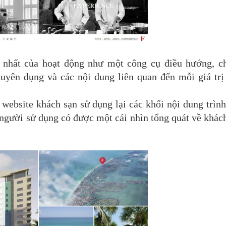
ế nhất của hoạt động như một công cụ điều hướng, c
uyên dụng và các nội dung liên quan đến mỗi giá trị
 website khách sạn sử dụng lại các khối nội dung trìn
 người sử dụng có được một cái nhìn tổng quát về khác