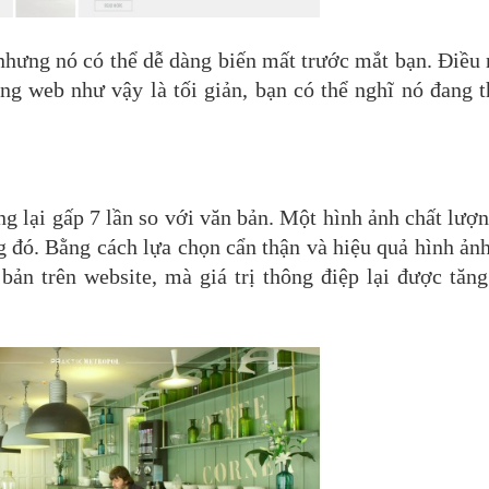
nhưng nó có thể dễ dàng biến mất trước mắt bạn. Điều 
ng web như vậy là tối giản, bạn có thể nghĩ nó đang 
g lại gấp 7 lần so với văn bản. Một hình ảnh chất lư
ng đó. Bằng cách lựa chọn cẩn thận và hiệu quả hình ản
ản trên website, mà giá trị thông điệp lại được tăng