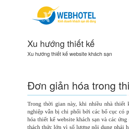
Xu hướng thiết kế
Xu hướng thiết kế website khách sạn
Đơn giản hóa trong th
Trong thời gian này, khi nhiều nhà thiết
nghiệp vẫn bị chi phối bởi các bố cục có 
hóa thiết kế website khách sạn và các ứng
thách thức lớn vì số lượng nội dung phải h