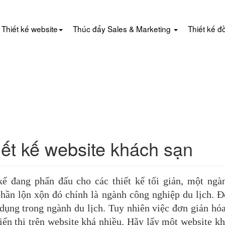
Thiết kế website
Thúc đẩy Sales & Marketing
Thiết kế đ
iết kế website khách sạn
 kế đang phấn đấu cho các thiết kế tối giản, một ngà
phần lộn xộn đó chính là ngành công nghiệp du lịch. 
 dụng trong ngành du lịch. Tuy nhiên việc đơn giản hó
iển thị trên website khá nhiều. Hãy lấy một website k