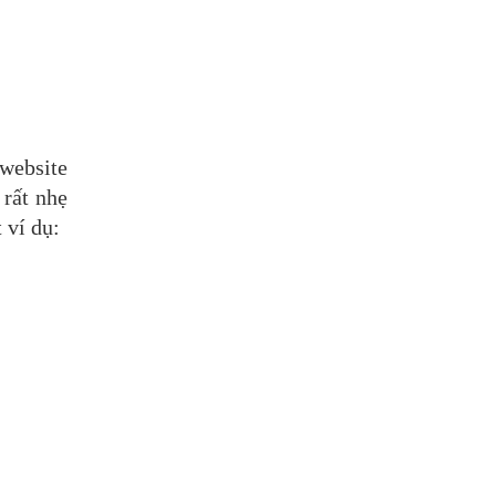
 website
 rất nhẹ
 ví dụ: