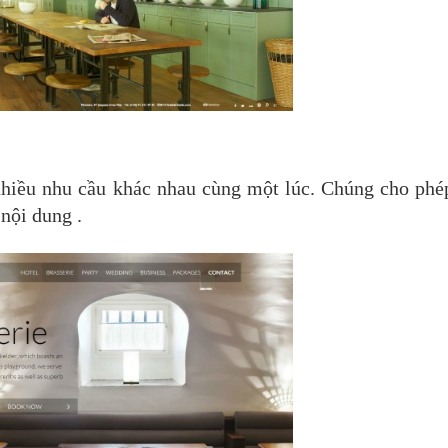
 nhiều nhu cầu khác nhau cùng một lúc. Chúng cho phé
nội dung .