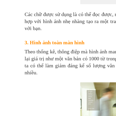
Các chữ được sử dụng là có thể đọc được, 
hợp với hình ảnh nhẹ nhàng tạo ra một tra
với bạn.
3. Hình ảnh toàn màn hình
Theo thống kê, thông điệp mà hình ảnh man
lại giá trị như một văn bản có 1000 từ tro
ta có thể làm giảm đáng kể số lượng văn b
nhiều.