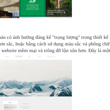
ản có ảnh hưởng đáng kể "trọng lượng" trong thiết kế
đơn sắc, hoặc bằng cách sử dụng màu sắc và phông chữ
ện website mềm mại và trông đỡ lộn xộn hơn. Đây là một