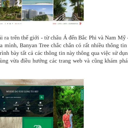
i ra trên thế giới - từ châu Á đến Bắc Phi và Nam Mỹ 
a mình, Banyan Tree chắc chắn có rất nhiều thông tin
rình bày tất cả các thông tin này thông qua việc sử dụ
ùng vừa điều hướng các trang web và cũng khám phá 