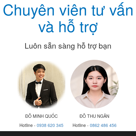
Chuyên viên tư vấn
và hỗ trợ
Luôn sẵn sàng hỗ trợ bạn
ĐỖ MINH QUỐC
ĐỖ THU NGÂN
Hotline -
0938 620 345
Hotline -
0862 486 456