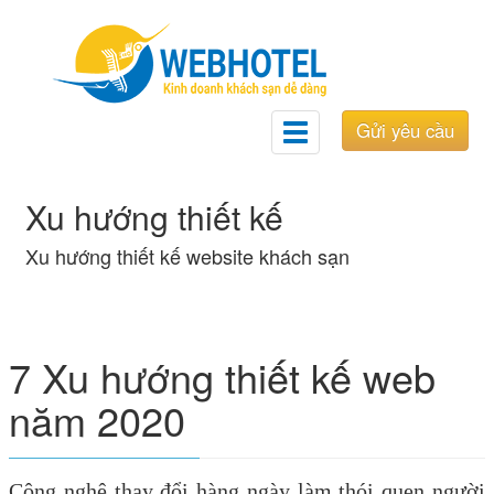
Gửi yêu cầu
Toggle
navigation
Xu hướng thiết kế
Xu hướng thiết kế website khách sạn
7 Xu hướng thiết kế web
năm 2020
Công nghệ thay đổi hàng ngày làm thói quen người