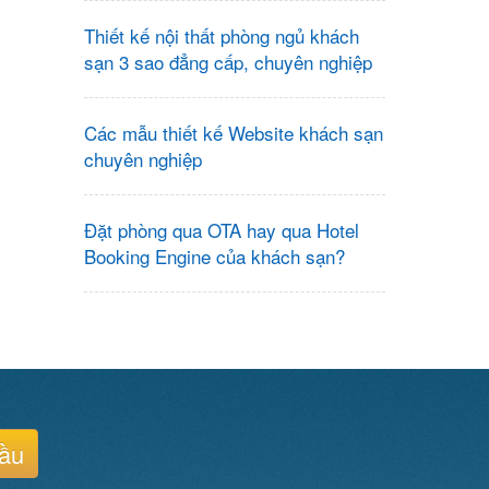
Thiết kế nội thất phòng ngủ khách
sạn 3 sao đẳng cấp, chuyên nghiệp
Các mẫu thiết kế Website khách sạn
chuyên nghiệp
Đặt phòng qua OTA hay qua Hotel
Booking Engine của khách sạn?
cầu