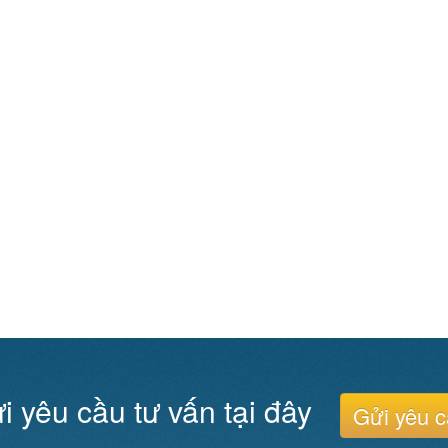
i yêu cầu tư vấn tại đây
Gửi yêu 