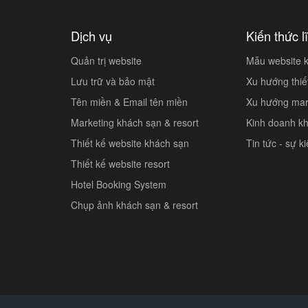
Dịch vụ
Kiến thức l
Quản trị website
Mẫu website k
Lưu trữ và bảo mật
Xu hướng thiế
Tên miền & Email tên miền
Xu hướng mar
Marketing khách sạn & resort
Kinh doanh k
Thiết kế website khách sạn
Tin tức - sự k
Thiết kế website resort
Hotel Booking System
Chụp ảnh khách sạn & resort