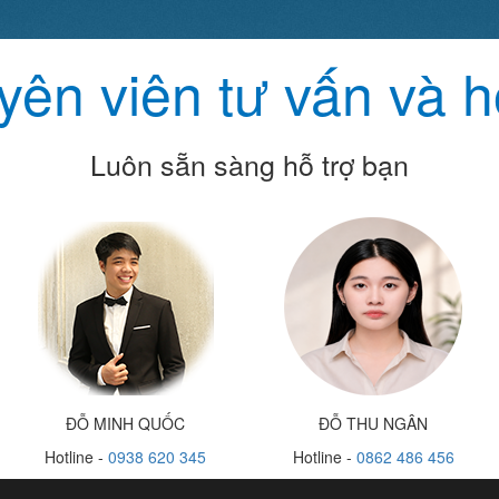
ên viên tư vấn và h
Luôn sẵn sàng hỗ trợ bạn
ĐỖ MINH QUỐC
ĐỖ THU NGÂN
Hotline -
0938 620 345
Hotline -
0862 486 456