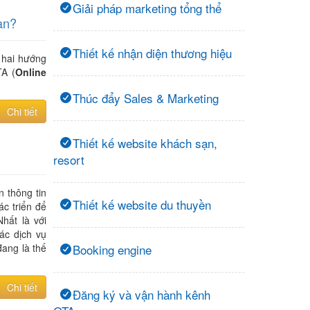
Giải pháp marketing tổng thể
ạn?
Thiết kế nhận diện thương hiệu
 hai hướng
TA (
Online
Thúc đẩy Sales & Marketing
Chi tiết
Thiết kế website khách sạn,
resort
 thông tin
Thiết kế website du thuyền
ác triển để
hất là với
ác dịch vụ
ang là thế
Booking engine
Chi tiết
Đăng ký và vận hành kênh