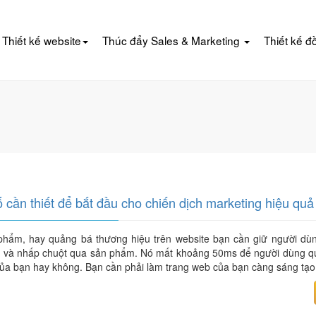
Thiết kế website
Thúc đẩy Sales & Marketing
Thiết kế đ
ố cần thiết để bắt đầu cho chiến dịch marketing hiệu quả
hẩm, hay quảng bá thương hiệu trên website bạn cần giữ người dùn
 và nhấp chuột qua sản phẩm. Nó mất khoảng 50ms để người dùng qu
 của bạn hay không. Bạn cần phải làm trang web của bạn càng sáng tạo 