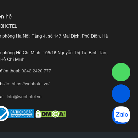
ên hệ
BHOTEL
 phòng Hà Nội: Tầng 4, số 147 Mai Dịch, Phú Diễn, Hà
 phòng Hồ Chí Minh: 105/16 Nguyễn Thị Tú, Bình Tân,
 Hồ Chí Minh
điện thoại:
0242 2420 777
bsite:
https://webhotel.vn/
ail:
info@webhotel.vn