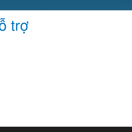
ỗ trợ