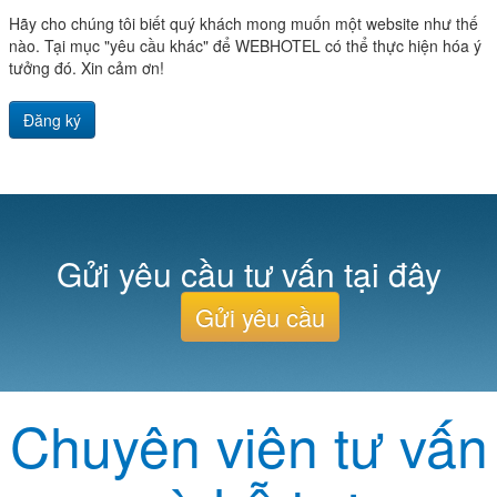
Hãy cho chúng tôi biết quý khách mong muốn một website như thế
nào. Tại mục "yêu cầu khác" để WEBHOTEL có thể thực hiện hóa ý
tưởng đó. Xin cảm ơn!
Đăng ký
Gửi yêu cầu tư vấn tại đây
Gửi yêu cầu
Chuyên viên tư vấn