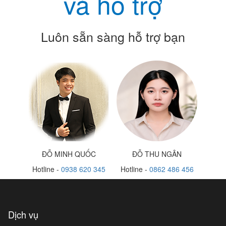
và hỗ trợ
Luôn sẵn sàng hỗ trợ bạn
ĐỖ MINH QUỐC
ĐỖ THU NGÂN
Hotline -
0938 620 345
Hotline -
0862 486 456
Dịch vụ