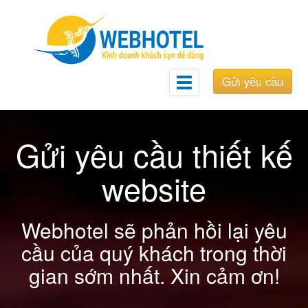
Gửi yêu cầu
Toggle
navigation
Gửi yêu cầu thiết kế
website
Webhotel sẽ phản hồi lại yêu
cầu của quý khách trong thời
gian sớm nhất. Xin cảm ơn!