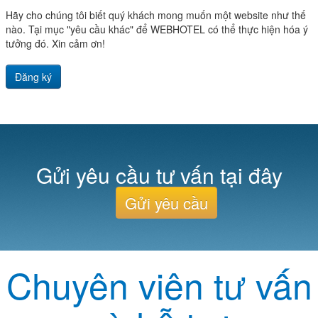
Hãy cho chúng tôi biết quý khách mong muốn một website như thế
nào. Tại mục "yêu cầu khác" để WEBHOTEL có thể thực hiện hóa ý
tưởng đó. Xin cảm ơn!
Đăng ký
Gửi yêu cầu tư vấn tại đây
Gửi yêu cầu
Chuyên viên tư vấn