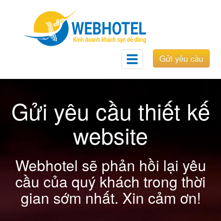
Gửi yêu cầu
Toggle
navigation
Gửi yêu cầu thiết kế
website
Webhotel sẽ phản hồi lại yêu
cầu của quý khách trong thời
gian sớm nhất. Xin cảm ơn!