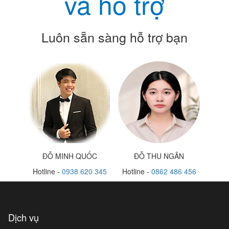
và hỗ trợ
Luôn sẵn sàng hỗ trợ bạn
ĐỖ MINH QUỐC
ĐỖ THU NGÂN
Hotline -
0938 620 345
Hotline -
0862 486 456
Dịch vụ