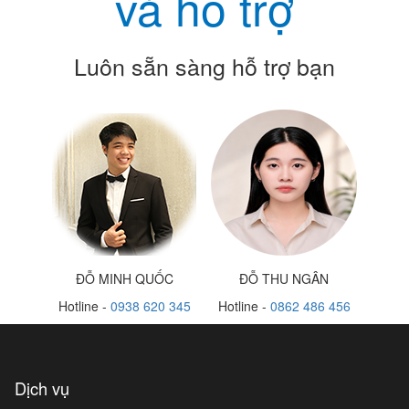
và hỗ trợ
Luôn sẵn sàng hỗ trợ bạn
ĐỖ MINH QUỐC
ĐỖ THU NGÂN
Hotline -
0938 620 345
Hotline -
0862 486 456
Dịch vụ