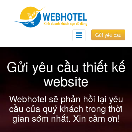
Gửi yêu cầu
Toggle
navigation
Gửi yêu cầu thiết kế
website
Webhotel sẽ phản hồi lại yêu
cầu của quý khách trong thời
gian sớm nhất. Xin cảm ơn!