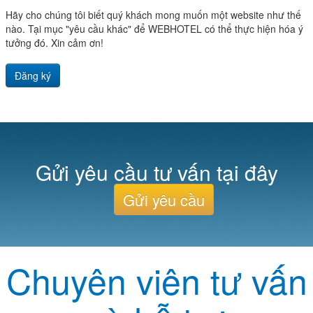
Hãy cho chúng tôi biết quý khách mong muốn một website như thế
nào. Tại mục "yêu cầu khác" để WEBHOTEL có thể thực hiện hóa ý
tưởng đó. Xin cảm ơn!
Đăng ký
Gửi yêu cầu tư vấn tại đây
Gửi yêu cầu
Chuyên viên tư vấn