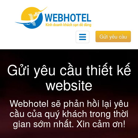
Gửi yêu cầu
Toggle
navigation
Gửi yêu cầu thiết kế
website
Webhotel sẽ phản hồi lại yêu
cầu của quý khách trong thời
gian sớm nhất. Xin cảm ơn!