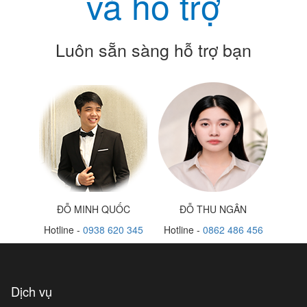
và hỗ trợ
Luôn sẵn sàng hỗ trợ bạn
ĐỖ MINH QUỐC
ĐỖ THU NGÂN
Hotline -
0938 620 345
Hotline -
0862 486 456
Dịch vụ