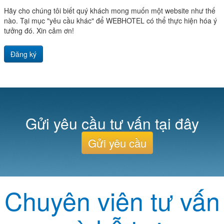
Hãy cho chúng tôi biết quý khách mong muốn một website như thế
nào. Tại mục "yêu cầu khác" để WEBHOTEL có thể thực hiện hóa ý
tưởng đó. Xin cảm ơn!
Đăng ký
Gửi yêu cầu tư vấn tại đây
Gửi yêu cầu
Chuyên viên tư vấn